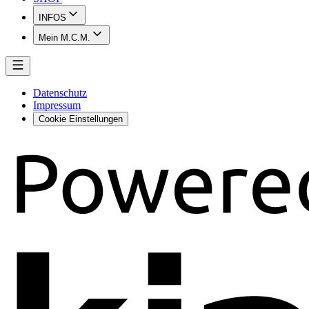
INFOS
Mein M.C.M.
Datenschutz
Impressum
Cookie Einstellungen